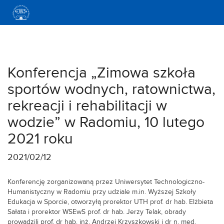
<
Konferencja „Zimowa szkoła
sportów wodnych, ratownictwa,
rekreacji i rehabilitacji w
wodzie” w Radomiu, 10 lutego
2021 roku
2021/02/12
Konferencję zorganizowaną przez Uniwersytet Technologiczno-
Humanistyczny w Radomiu przy udziale m.in. Wyższej Szkoły
Edukacja w Sporcie, otworzyłą prorektor UTH prof. dr hab. Elżbieta
Sałata i prorektor WSEwS prof. dr hab. Jerzy Telak, obrady
prowadzili prof. dr hab. inż. Andrzej Krzyszkowski i dr n. med.