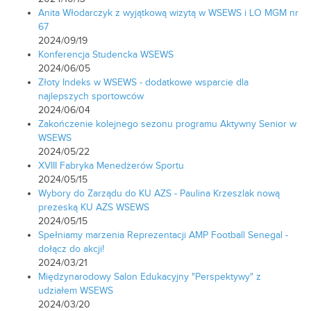
Anita Włodarczyk z wyjątkową wizytą w WSEWS i LO MGM nr
67
2024/09/19
Konferencja Studencka WSEWS
2024/06/05
Złoty Indeks w WSEWS - dodatkowe wsparcie dla
najlepszych sportowców
2024/06/04
Zakończenie kolejnego sezonu programu Aktywny Senior w
WSEWS
2024/05/22
XVIII Fabryka Menedżerów Sportu
2024/05/15
Wybory do Zarządu do KU AZS - Paulina Krzeszlak nową
prezeską KU AZS WSEWS
2024/05/15
Spełniamy marzenia Reprezentacji AMP Football Senegal -
dołącz do akcji!
2024/03/21
Międzynarodowy Salon Edukacyjny "Perspektywy" z
udziałem WSEWS
2024/03/20