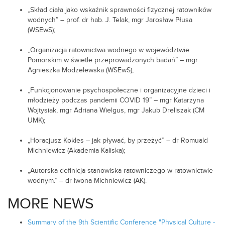
„Skład ciała jako wskaźnik sprawności fizycznej ratowników
wodnych” – prof. dr hab. J. Telak, mgr Jarosław Płusa
(WSEwS);
„Organizacja ratownictwa wodnego w województwie
Pomorskim w świetle przeprowadzonych badań” – mgr
Agnieszka Modzelewska (WSEwS);
„Funkcjonowanie psychospołeczne i organizacyjne dzieci i
młodzieży podczas pandemii COVID 19” – mgr Katarzyna
Wojtysiak, mgr Adriana Wielgus, mgr Jakub Dreliszak (CM
UMK);
„Horacjusz Kokles – jak pływać, by przeżyć” – dr Romuald
Michniewicz (Akademia Kaliska);
„Autorska definicja stanowiska ratowniczego w ratownictwie
wodnym.” – dr Iwona Michniewicz (AK).
MORE NEWS
Summary of the 9th Scientific Conference "Physical Culture -